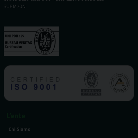
SUBM70N
L’ente
Chi Siamo