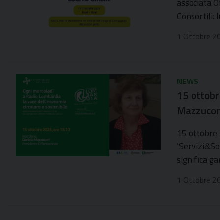
associata O
Consortili:
1 Ottobre 2
NEWS
15 ottobre
Mazzucon
15 ottobre 
‘Servizi&So
significa ga
1 Ottobre 2