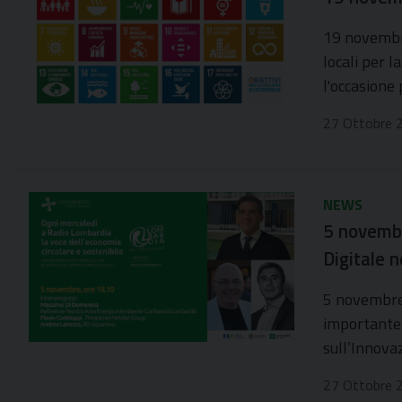
19 novembre
locali per l
l'occasione
27 Ottobre 
NEWS
5 novembr
Digitale n
5 novembre 
importante 
sull’Innovaz
27 Ottobre 