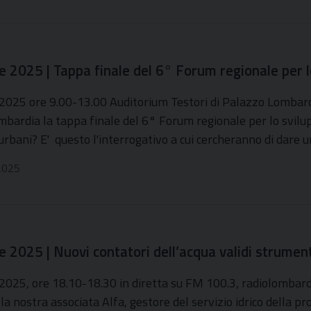
e 2025 | Tappa finale del 6° Forum regionale per l
2025 ore 9.00-13.00 Auditorium Testori di Palazzo Lombardia
bardia la tappa finale del 6° Forum regionale per lo svilupp
 urbani? E' questo l'interrogativo a cui cercheranno di dare 
2025
 2025 | Nuovi contatori dell’acqua validi strumenti
2025, ore 18.10-18.30 in diretta su FM 100.3, radiolombardia
la nostra associata Alfa, gestore del servizio idrico della pr