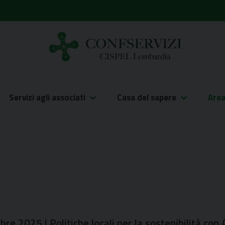
Servizi agli associati
Casa del sapere
Are
re 2025 | Politiche locali per la sostenibilità con