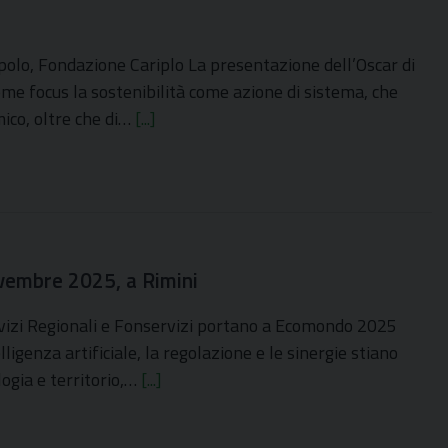
epolo, Fondazione Cariplo La presentazione dell’Oscar di
me focus la sostenibilità come azione di sistema, che
mico, oltre che di…
[...]
ovembre 2025, a Rimini
ervizi Regionali e Fonservizi portano a Ecomondo 2025
igenza artificiale, la regolazione e le sinergie stiano
logia e territorio,…
[...]