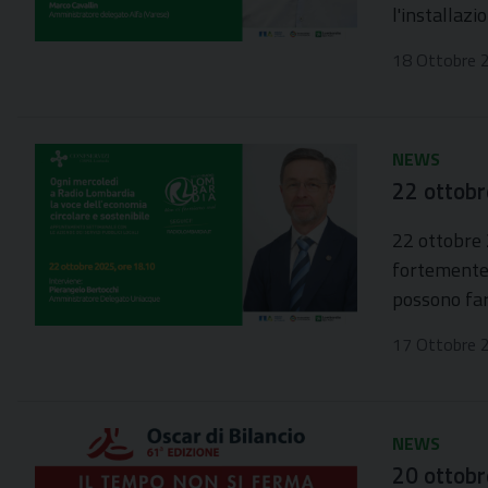
l'installaz
18 Ottobre 
NEWS
22 ottobr
22 ottobre 
fortemente 
possono far
17 Ottobre 
NEWS
20 ottobre