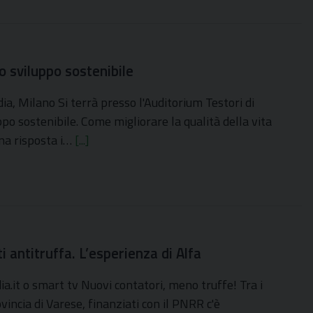
o sviluppo sostenibile
, Milano Si terrà presso l'Auditorium Testori di
o sostenibile. Come migliorare la qualità della vita
una risposta i…
[...]
 antitruffa. L’esperienza di Alfa
.it o smart tv Nuovi contatori, meno truffe! Tra i
ovincia di Varese, finanziati con il PNRR c'è