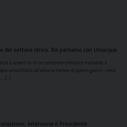
e del settore idrico. Ne parliamo con Uniacque
.it o smart tv In un contesto climatico instabile e
 un'occhiata all'allerta meteo di questi giorni - cosa
 a…
[...]
ransizione. Interviene il Presidente