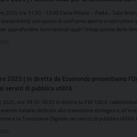
 2025 ore 11.30 - 13.00 Fiera Milano – Pad.4 - Sala Bram
a sostenibilità', uno spazio di confronto aperto e costruttivo s
 per approfondire temi centrali quali l’integrazione delle d
2025
e 2025 | In diretta da Ecomondo presentiamo l’Oss
ei servizi di pubblica utilità
2025, ore 18.10-18.30 in diretta su FM 100.3, radiolombardi
evento italiano dedicato alla transizione ecologica e all’i
ione e la Transizione Digitale nei servizi di pubblica utilità
2025