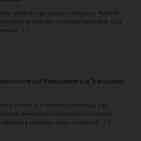
ante AnciLab organizza un convegno su 'Politiche
ulle politiche locali per lo sviluppo sostenibile. Sarà
imensioni…
[...]
ervatorio sull’Innovazione e la Transizione
a.it o smart tv In diretta da Ecomondo, il più
nnovazione, presentiamo l’Osservatorio Lombardo
. L’obiettivo è ambizioso: creare un punto di…
[...]