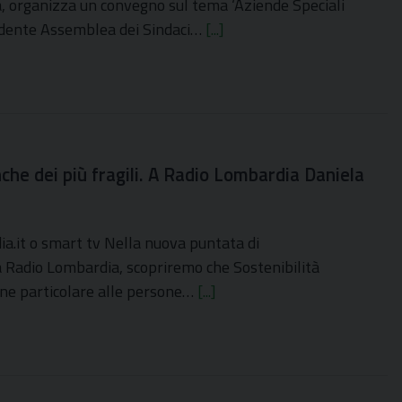
a, organizza un convegno sul tema ‘Aziende Speciali
idente Assemblea dei Sindaci…
[...]
anche dei più fragili. A Radio Lombardia Daniela
a.it o smart tv Nella nuova puntata di
 a Radio Lombardia, scopriremo che Sostenibilità
zione particolare alle persone…
[...]