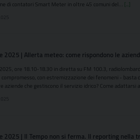
ione di contatori Smart Meter in oltre 45 comuni del…
[...]
2025
e 2025 | Allerta meteo: come rispondono le aziend
2025, ore 18.10-18.30 in diretta su FM 100.3, radiolombardia
compromesso, con estremizzazione dei fenomeni - basta dare
e aziende che gestiscono il servizio idrico? Come adattarsi
2025
 2025 | Il Tempo non si ferma. Il reporting nella t