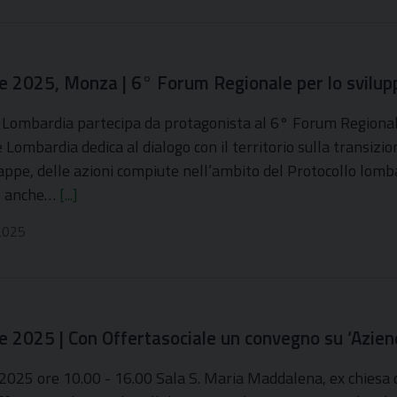
e 2025, Monza | 6° Forum Regionale per lo sviluppo 
 Lombardia partecipa da protagonista al 6° Forum Regional
 Lombardia dedica al dialogo con il territorio sulla transizi
 tappe, delle azioni compiute nell’ambito del Protocollo lom
to anche…
[...]
2025
e 2025 | Con Offertasociale un convegno su ‘Aziende
2025 ore 10.00 - 16.00 Sala S. Maria Maddalena, ex chiesa