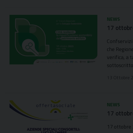
NEWS
17 ottobr
Confservizi
che Regione
verifica, a
sottoscrit
13 Ottobre 
NEWS
17 ottobr
17 ottobre 