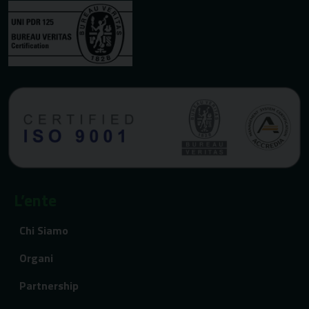
L’ente
Chi Siamo
Organi
Partnership