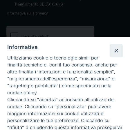
Regolamento UE 2016/679
*
Informativa sulla privacy
Informativa
Utilizziamo cookie o tecnologie simili per
finalità tecniche e, con il tuo consenso, anche per
altre finalità ("interazioni e funzionalità semplici",
"miglioramento dell'esperienza", "misurazione" e
"targeting e pubblicità") come specificato nella
I nostri canali social
cookie policy.
Cliccando su "accetta" acconsenti all'utilizzo dei
cookie. Cliccando su "personalizza" puoi avere
maggiori informazioni sui cookie utilizzati e
personalizzare le tue preferenze. Cliccando su
"rifiuta" o chiudendo questa informativa proseguirai