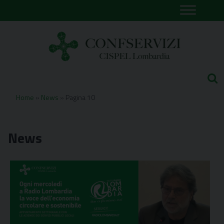
Skip
to
content
Home
»
News
»
Pagina 10
News