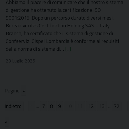
Abbiamo il piacere di comunicare che il nostro sistema
di gestione ha ottenuto la certificazione ISO
9001:2015. Dopo un percorso durato diversi mesi,
Bureau Veritas Certification Holding SAS – Italy
Branch, ha certificato che il sistema di gestione di
Confservizi Cispel Lombardia è conforme ai requisiti
della norma di sistema di…
[...]
23 Luglio 2025
Pagine
«
1
...
7
8
9
10
11
12
13
...
72
»