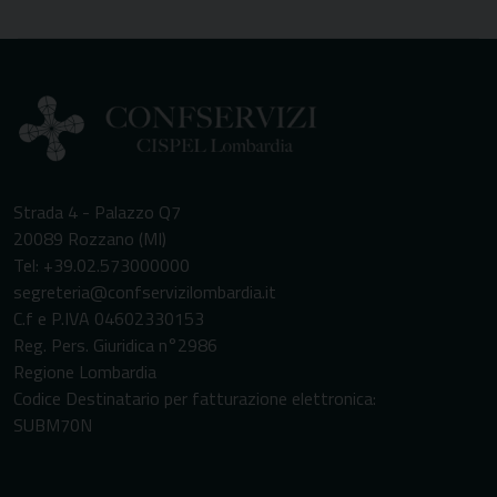
Strada 4 - Palazzo Q7
20089 Rozzano (MI)
Tel: +39.02.573000000
segreteria@confservizilombardia.it
C.f e P.IVA 04602330153
Reg. Pers. Giuridica n°2986
Regione Lombardia
Codice Destinatario per fatturazione elettronica:
SUBM70N