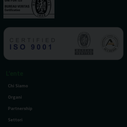
L’ente
Chi Siamo
Organi
Partnership
Settori