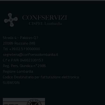
Strada 4 - Palazzo Q7
20089 Rozzano (MI)
Tel: +39.02.573000000
segreteria@confservizilombardia.it
C.f e P.IVA 04602330153
Reg. Pers. Giuridica n°2986
Regione Lombardia
Codice Destinatario per fatturazione elettronica:
SUBM70N