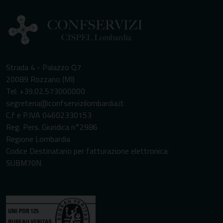
Strada 4 - Palazzo Q7
20089 Rozzano (MI)
Tel: +39.02.573000000
segreteria@confservizilombardia.it
C.f e P.IVA 04602330153
Reg. Pers. Giuridica n°2986
Regione Lombardia
Codice Destinatario per fatturazione elettronica:
SUBM70N