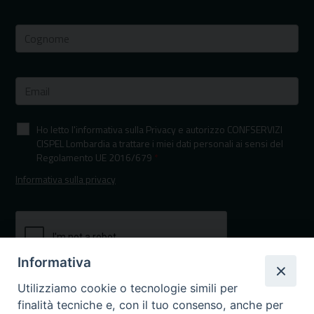
Ho letto l'informativa sulla Privacy e autorizzo CONFSERVIZI
CISPEL Lombardia a trattare i miei dati personali ai sensi del
Regolamento UE 2016/679
*
Informativa sulla privacy
Informativa
Utilizziamo cookie o tecnologie simili per
finalità tecniche e, con il tuo consenso, anche per