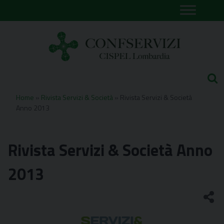
Skip
to
content
Home
»
Rivista Servizi & Società
»
Rivista Servizi & Società
Anno 2013
Rivista Servizi & Società Anno
2013