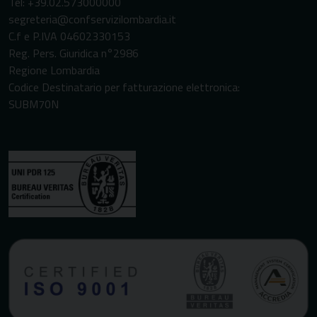
Tel: +39.02.573000000
segreteria@confservizilombardia.it
C.f e P.IVA 04602330153
Reg. Pers. Giuridica n°2986
Regione Lombardia
Codice Destinatario per fatturazione elettronica:
SUBM70N