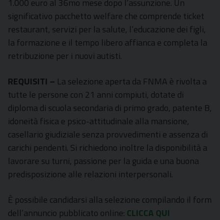
1.000 euro al 36mo mese dopo l’assunzione. Un
significativo pacchetto welfare che comprende ticket
restaurant, servizi per la salute, l’educazione dei figli,
la formazione e il tempo libero affianca e completa la
retribuzione per i nuovi autisti.
REQUISITI –
La selezione aperta da FNMA è rivolta a
tutte le persone con 21 anni compiuti, dotate di
diploma di scuola secondaria di primo grado, patente B,
idoneità fisica e psico-attitudinale alla mansione,
casellario giudiziale senza provvedimenti e assenza di
carichi pendenti. Si richiedono inoltre la disponibilità a
lavorare su turni, passione per la guida e una buona
predisposizione alle relazioni interpersonali.
È possibile candidarsi alla selezione compilando il form
dell’annuncio pubblicato online:
CLICCA QUI