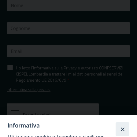
Ho letto l'informativa sulla Privacy e autorizzo CONFSERVIZI
CISPEL Lombardia a trattare i miei dati personali ai sensi del
Regolamento UE 2016/679
*
Informativa sulla privacy
Informativa
Utilizziamo cookie o tecnologie simili per