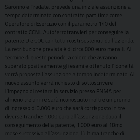
Saronno e Tradate, prevede una iniziale assunzione a
tempo determinato con contratto part time come
Operatore di Esercizio con il parametro 140 del
contratto CCNL Autoferrotranvieri per conseguire la
patente D e CQC con tutti i costi sostenuti dall’azienda.
La retribuzione prevista è di circa 800 euro mensili. Al
termine di questo periodo, a coloro che avranno
superato positivamente gli esami e ottenuto l’idoneità
verrà proposta l’assunzione a tempo indeterminato. Al
nuovo assunto verrà richiesto di sottoscrivere
l’impegno di restare in servizio presso FNMA per
almeno tre anni e sarà riconosciuto inoltre un premio
di ingresso di 3.000 euro che sarà corrisposto in tre
diverse tranche: 1.000 euro all’assunzione dopo il
conseguimento della patente, 1.000 euro al 18mo
mese successivo all’assunzione, l’ultima tranche di