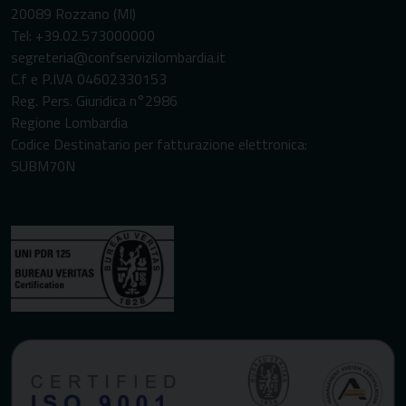
20089 Rozzano (MI)
Tel: +39.02.573000000
segreteria@confservizilombardia.it
C.f e P.IVA 04602330153
Reg. Pers. Giuridica n°2986
Regione Lombardia
Codice Destinatario per fatturazione elettronica:
SUBM70N