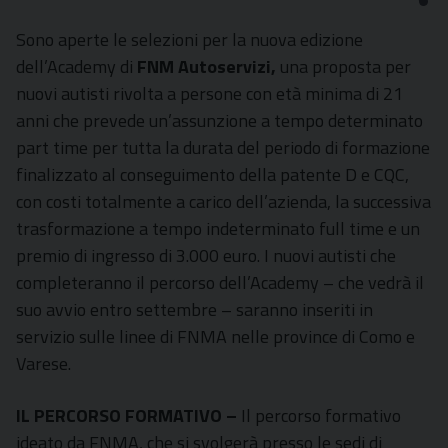
Sono aperte le selezioni per la nuova edizione
dell’Academy di
FNM Autoservizi,
una proposta per
nuovi autisti rivolta a persone con età minima di 21
anni che prevede un’assunzione a tempo determinato
part time per tutta la durata del periodo di formazione
finalizzato al conseguimento della patente D e CQC,
con costi totalmente a carico dell’azienda, la successiva
trasformazione a tempo indeterminato full time e un
premio di ingresso di 3.000 euro. I nuovi autisti che
completeranno il percorso dell’Academy – che vedrà il
suo avvio entro settembre – saranno inseriti in
servizio sulle linee di FNMA nelle province di Como e
Varese.
IL PERCORSO FORMATIVO –
Il percorso formativo
ideato da FNMA, che si svolgerà presso le sedi di