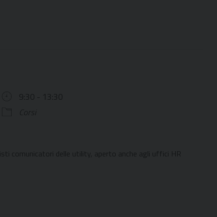
9:30 - 13:30
Corsi
sti comunicatori delle utility, aperto anche agli uffici HR