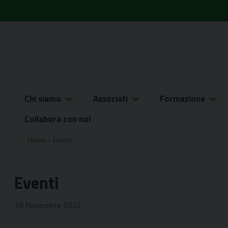
Skip
to
content
Chi siamo
Associati
Formazione
Collabora con noi
Home
»
Eventi
Eventi
18 Novembre 2022