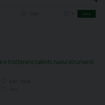
Date
CERCA
re e trattenere talenti: nuovi strumenti
9:30 - 13:30
Corsi