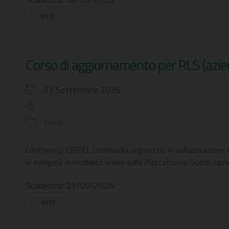
VEDI
Corso di aggiornamento per RLS (azien
23 Settembre 2026
Corsi
Confservizi CISPEL Lombardia organizza, in collaborazione 
si svolgerà in modalità online sulla Piattaforma GoodLearnin
Scadenza:
23/09/2026
VEDI