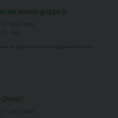
so per aziende gruppo A
9:30 - 16:30
Corsi
awork Srl, organizza un corso di Aggiornamento Primo
 Chimici"
9:30 - 16:30