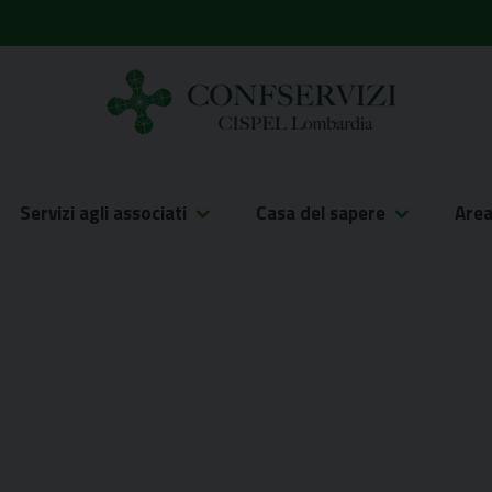
Servizi agli associati
Casa del sapere
Are