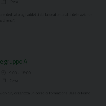
Corsi
e dedicato agli addetti dei laboratori analisi delle aziende
 Chimici”.
de gruppo A
9:00 - 18:00
Corsi
work Srl, organizza un corso di formazione Base di Primo