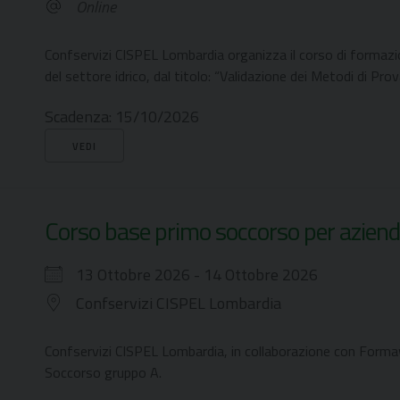
Online
Confservizi CISPEL Lombardia organizza il corso di formazion
del settore idrico, dal titolo: “Validazione dei Metodi di Prova
Scadenza:
15/10/2026
VEDI
Corso base primo soccorso per azien
13 Ottobre 2026 - 14 Ottobre 2026
Confservizi CISPEL Lombardia
Confservizi CISPEL Lombardia, in collaborazione con Forma
Soccorso gruppo A.