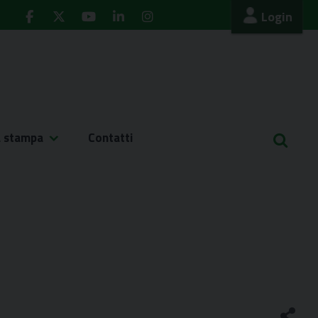
Login
a stampa
Contatti