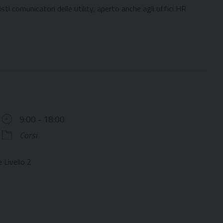
sti comunicatori delle utility, aperto anche agli uffici HR
9:00 - 18:00
Corsi
 Livello 2