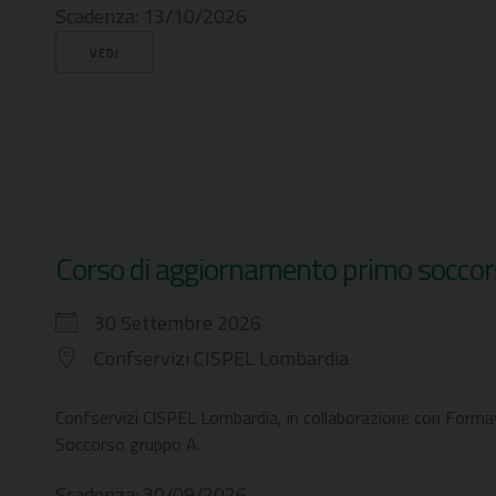
Scadenza:
13/10/2026
VEDI
Corso di aggiornamento primo soccor
30 Settembre 2026
Confservizi CISPEL Lombardia
Confservizi CISPEL Lombardia, in collaborazione con Form
Soccorso gruppo A.
Scadenza:
30/09/2026