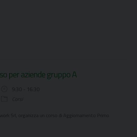
so per aziende gruppo A
9:30 - 16:30
Corsi
awork Srl, organizza un corso di Aggiornamento Primo