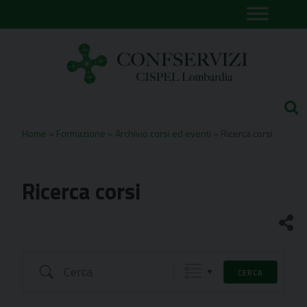
Skip
to
content
Home
»
Formazione
»
Archivio corsi ed eventi
»
Ricerca corsi
Ricerca corsi
Cerca
CERCA