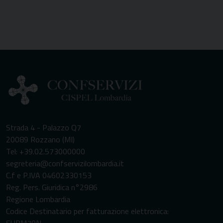
Strada 4 - Palazzo Q7
20089 Rozzano (MI)
Tel: +39.02.573000000
segreteria@confservizilombardia.it
C.f e P.IVA 04602330153
Reg. Pers. Giuridica n°2986
Regione Lombardia
Codice Destinatario per fatturazione elettronica:
SUBM70N