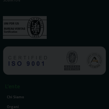
L’ente
Chi Siamo
Organi