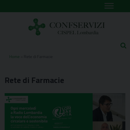
Skip
to
content
Home
»
Rete di Farmacie
Rete di Farmacie