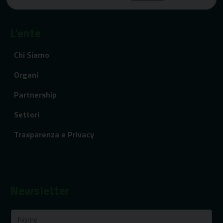
L’ente
Chi Siamo
Organi
Partnership
Settori
Trasparenza e Privacy
Newsletter