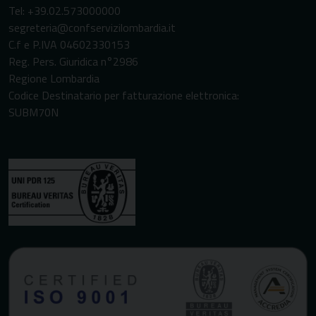
Tel: +39.02.573000000
segreteria@confservizilombardia.it
C.f e P.IVA 04602330153
Reg. Pers. Giuridica n°2986
Regione Lombardia
Codice Destinatario per fatturazione elettronica:
SUBM70N