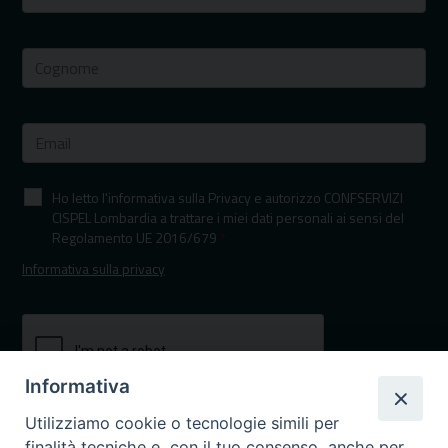
Ho letto l'informativa sulla Privacy e autorizzo CONFSERVIZI
CISPEL Lombardia a trattare i miei dati personali ai sensi del
Regolamento UE 2016/679
*
Informativa sulla privacy
Informativa
Utilizziamo cookie o tecnologie simili per
finalità tecniche e, con il tuo consenso, anche per