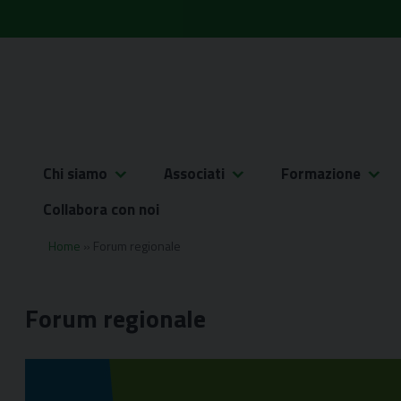
Skip
to
content
Chi siamo
Associati
Formazione
Collabora con noi
Home
»
Forum regionale
Forum regionale