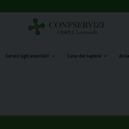
Servizi agli associati
Casa del sapere
Are