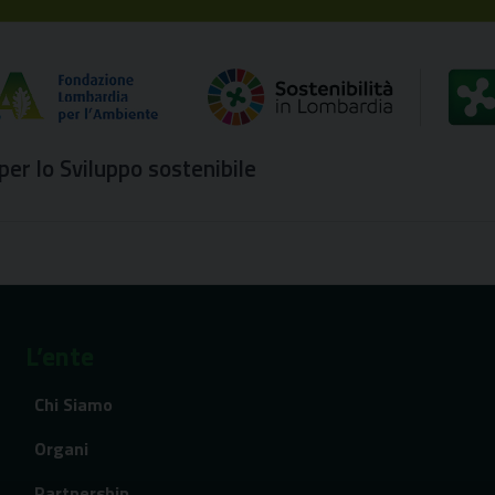
er lo Sviluppo sostenibile
L’ente
Chi Siamo
Organi
Partnership