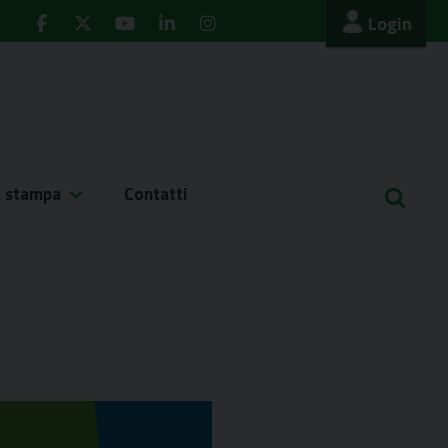
Login
a stampa
Contatti