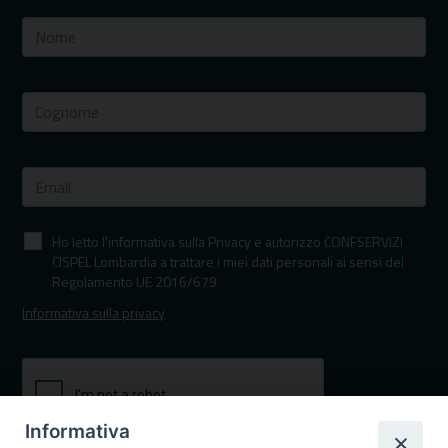
Ho letto l'informativa sulla Privacy e autorizzo CONFSERVIZI
CISPEL Lombardia a trattare i miei dati personali ai sensi del
Regolamento UE 2016/679
*
Informativa sulla privacy
Informativa