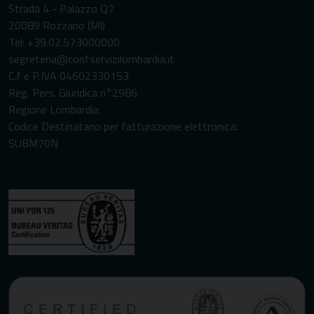
Strada 4 - Palazzo Q7
20089 Rozzano (MI)
Tel: +39.02.573000000
segreteria@confservizilombardia.it
C.f e P.IVA 04602330153
Reg. Pers. Giuridica n°2986
Regione Lombardia
Codice Destinatario per fatturazione elettronica:
SUBM70N