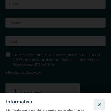
Ho letto l'informativa sulla Privacy e autorizzo CONFSERVIZI
CISPEL Lombardia a trattare i miei dati personali ai sensi del
Regolamento UE 2016/679
*
Informativa sulla privacy
Informativa
Utilizziamo cookie o tecnologie simili per