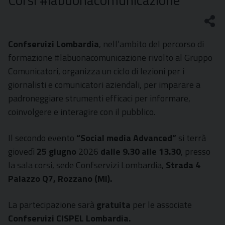
Corsi #labuonacomunicazione
Confservizi Lombardia
, nell’ambito del percorso di
formazione #labuonacomunicazione rivolto al Gruppo
Comunicatori, organizza un ciclo di lezioni per i
giornalisti e comunicatori aziendali, per imparare a
padroneggiare strumenti efficaci per informare,
coinvolgere e interagire con il pubblico.
Il secondo evento
“Social media Advanced”
si terrà
giovedì
25 giugno
2026
dalle 9.30 alle 13.30
, presso
la sala corsi, sede Confservizi Lombardia,
Strada 4
Palazzo Q7, Rozzano (MI).
La partecipazione sarà
gratuita
per le associate
Confservizi CISPEL Lombardia.