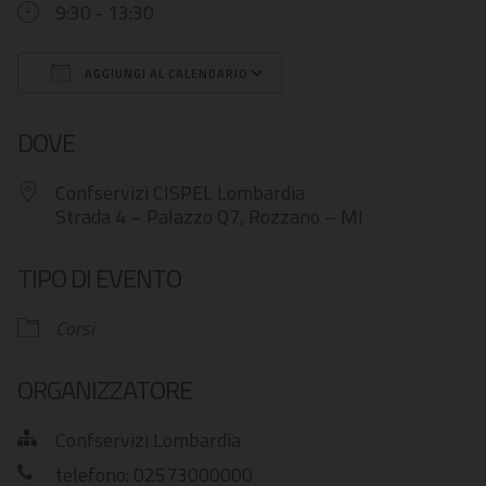
9:30 - 13:30
AGGIUNGI AL CALENDARIO
Download ICS
Google Calendar
DOVE
Confservizi CISPEL Lombardia
Strada 4 – Palazzo Q7, Rozzano – MI
TIPO DI EVENTO
Corsi
ORGANIZZATORE
Confservizi Lombardia
telefono: 02573000000