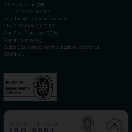
20089 Rozzano (MI)
Tel: +39.02.573000000
segreteria@confservizilombardia.it
C.f e P.IVA 04602330153
Reg. Pers. Giuridica n°2986
Regione Lombardia
Codice Destinatario per fatturazione elettronica:
SUBM70N