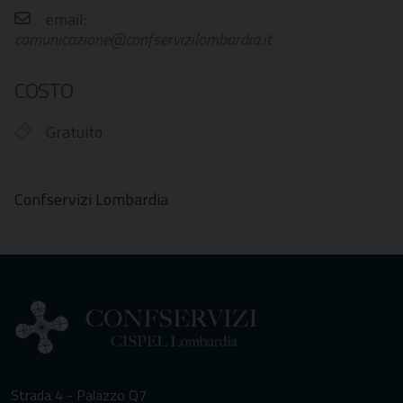
email:
comunicazione@confservizilombardia.it
COSTO
Gratuito
Confservizi Lombardia
Strada 4 - Palazzo Q7