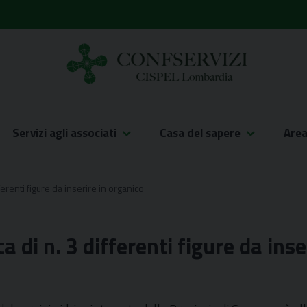
Servizi agli associati
Casa del sapere
Are
ferenti figure da inserire in organico
 di n. 3 differenti figure da inse