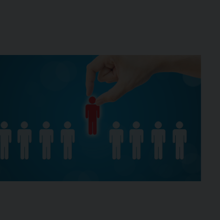
Outlook Live