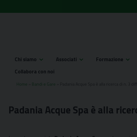
Skip
to
content
Chi siamo
Associati
Formazione
Collabora con noi
Home
»
Bandi e Gare
»
Padania Acque Spa è alla ricerca di n. 3 dif
Padania Acque Spa è alla ricerca