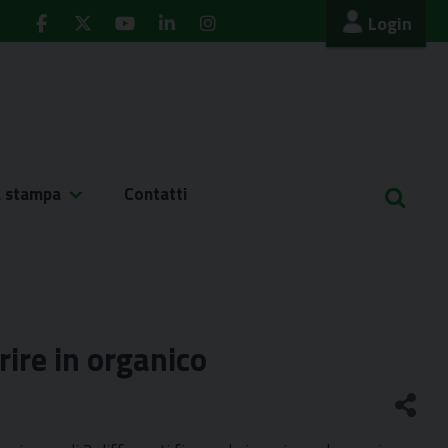
Login
a stampa
Contatti
rire in organico