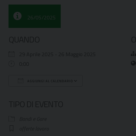
26/05/2025
QUANDO
O
29 Aprile 2025 - 26 Maggio 2025
0:00
AGGIUNGI AL CALENDARIO
Download ICS
Google Calendar
TIPO DI EVENTO
Bandi e Gare
offerte lavoro