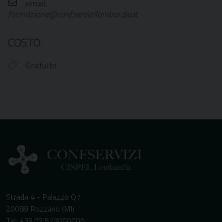
email:
formazione@confservizilombardia.it
COSTO
Gratuito
Strada 4 - Palazzo Q7
20089 Rozzano (MI)
Tel: +39.02.573000000