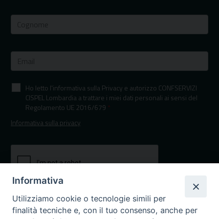
Ho letto l'informativa sulla Privacy e autorizzo CONFSERVIZI
CISPEL Lombardia a trattare i miei dati personali ai sensi del
Regolamento UE 2016/679
*
Informativa sulla privacy
Informativa
Utilizziamo cookie o tecnologie simili per
finalità tecniche e, con il tuo consenso, anche per