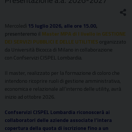
Presentazione a.a. 2026-2027
Mercoledì
15 luglio 2026, alle ore 15.00
,
presenteremo
il
Master MPA di I livello in GESTIONE
DEI SERVIZI PUBBLICI E DELLE UTILITIES
organizzato
da Università Bicocca di Milano in collaborazione
con Confservizi CISPEL Lombardia.
Il master, realizzato per la formazione di coloro che
intendono ricoprire ruoli di gestione amministrativa,
economica e relazionale all’interno delle utility, avrà
inizio ad ottobre 2026.
Confservizi CISPEL Lombardia riconoscerà ai
collaboratori delle aziende associate
l’intera
copertura della quota di iscrizione fino a un