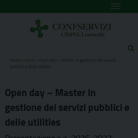
Skip
to
content
Home
»
Corsi
»
Open day – Master in gestione dei servizi
pubblici e delle utilities
Open day – Master in
gestione dei servizi pubblici e
delle utilities