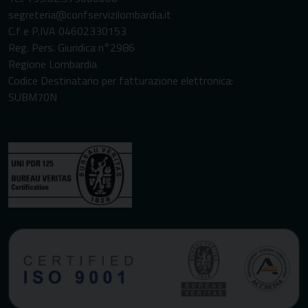
segreteria@confservizilombardia.it
C.f e P.IVA 04602330153
Reg. Pers. Giuridica n°2986
Regione Lombardia
Codice Destinatario per fatturazione elettronica:
SUBM70N