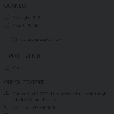
QUANDO
15 Luglio 2026
15:00 - 15:45
AGGIUNGI AL CALENDARIO
Download ICS
Google Calendar
TIPO DI EVENTO
Corsi
ORGANIZZATORE
Confservizi CISPEL Lombardia e Università degli
Studi di Milano Bicocca
telefono: 0257300000