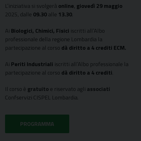
L’iniziativa si svolgerà
online
,
giovedì 29 maggio
2025, dalle
09.30
alle
13.30
.
Ai
Biologici, Chimici, Fisici
iscritti all’Albo
professionale della regione Lombardia la
partecipazione al corso
dà diritto a 4 crediti ECM.
Ai
Periti Industriali
iscritti all’Albo professionale la
partecipazione al corso
dà diritto a 4 crediti
.
Il corso è
gratuito
e riservato agli
associati
Confservizi CISPEL Lombardia.
PROGRAMMA