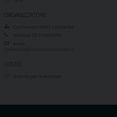
ORGANIZZATORE
Confservizi CISPEL Lombardia
telefono: 02 573000000
email:
formazione@confservizilombardia.it
COSTO
Gratuito per le associate