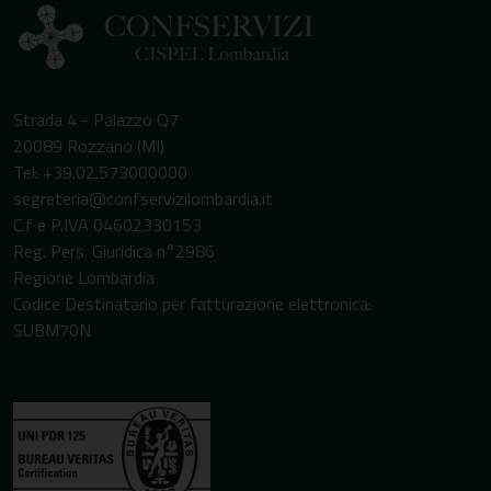
Strada 4 - Palazzo Q7
20089 Rozzano (MI)
Tel: +39.02.573000000
segreteria@confservizilombardia.it
C.f e P.IVA 04602330153
Reg. Pers. Giuridica n°2986
Regione Lombardia
Codice Destinatario per fatturazione elettronica:
SUBM70N