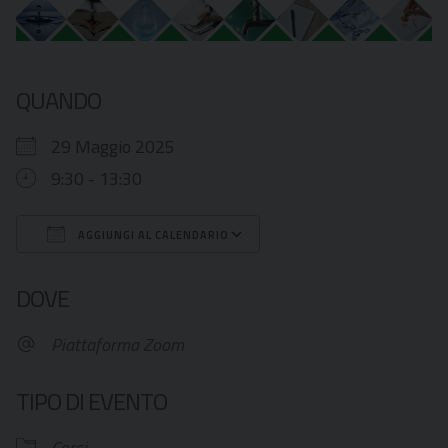
QUANDO
29 Maggio 2025
9:30 - 13:30
AGGIUNGI AL CALENDARIO
Download ICS
Google Calendar
DOVE
Piattaforma Zoom
TIPO DI EVENTO
Corsi