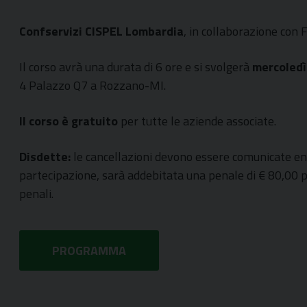
Confservizi CISPEL Lombardia
, in collaborazione con
Il corso avrà una durata di 6 ore e si svolgerà
mercoledì
4 Palazzo Q7 a Rozzano-MI.
Il corso è gratuito
per tutte le aziende associate.
Disdette:
le cancellazioni devono essere comunicate entr
partecipazione, sarà addebitata una penale di € 80,00 p
penali.
PROGRAMMA