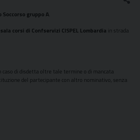
o Soccorso gruppo A
.
a
sala corsi di Confservizi CISPEL Lombardia
in strada
n caso di disdetta oltre tale termine o di mancata
tituzione del partecipante con altro nominativo, senza