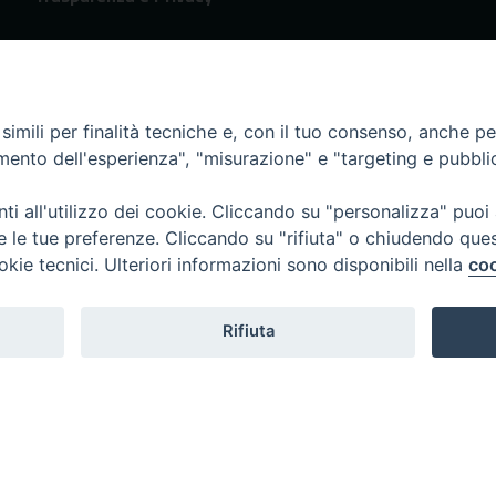
imili per finalità tecniche e, con il tuo consenso, anche per 
amento dell'esperienza", "misurazione" e "targeting e pubbli
i all'utilizzo dei cookie. Cliccando su "personalizza" puoi
re le tue preferenze. Cliccando su "rifiuta" o chiudendo que
okie tecnici. Ulteriori informazioni sono disponibili nella
coo
Rifiuta