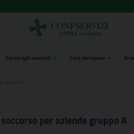
Servizi agli associati
Casa del sapere
Are
nde gruppo A
 soccorso per aziende gruppo A