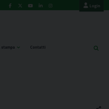
Login
a stampa
Contatti