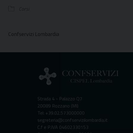
Corsi
Confservizi Lombardia
Strada 4 - Palazzo Q7
20089 Rozzano (MI)
Tel: +39.02.573000000
segreteria@confservizilombardia.it
C.f e P.IVA 04602330153