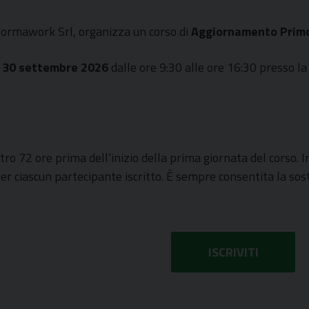
 Formawork Srl, organizza un corso di
Aggiornamento
Prim
 30 settembre 2026
dalle ore 9:30 alle ore 16:30 presso l
o 72 ore prima dell’inizio della prima giornata del corso. I
er ciascun partecipante iscritto. È sempre consentita la sos
ISCRIVITI