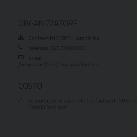
ORGANIZZATORE
Confservizi CISPEL Lombardia
telefono: 02573000000
email:
formazione@confservizilombardia.it
iCalendar
Office 365
COSTO
Gratuito per le associate Confservizi CISPEL L
300,00 Non soci