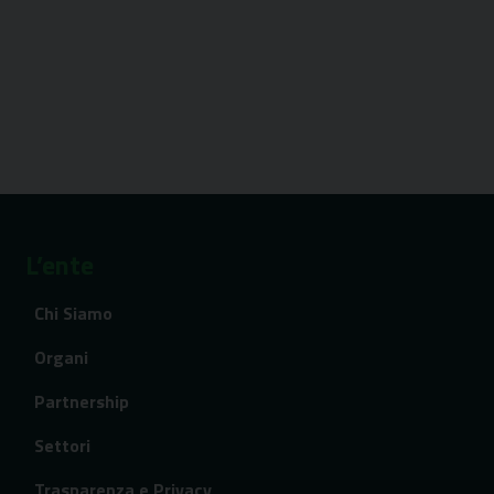
L’ente
Chi Siamo
Organi
Partnership
Settori
Trasparenza e Privacy