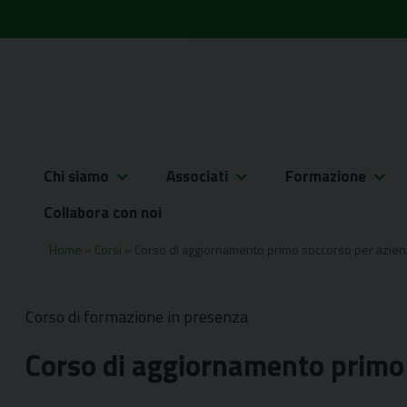
Skip
to
content
Chi siamo
Associati
Formazione
Collabora con noi
Home
»
Corsi
»
Corso di aggiornamento primo soccorso per azie
Corso di formazione in presenza
Corso di aggiornamento primo