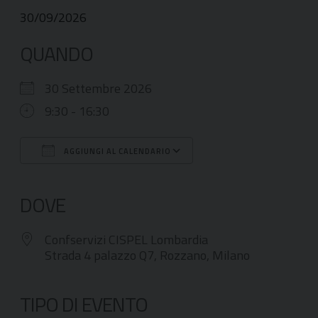
30/09/2026
QUANDO
30 Settembre 2026
9:30 - 16:30
AGGIUNGI AL CALENDARIO
Download ICS
Google Calendar
DOVE
Confservizi CISPEL Lombardia
Strada 4 palazzo Q7, Rozzano, Milano
TIPO DI EVENTO