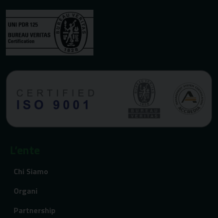
L’ente
Chi Siamo
Organi
Partnership