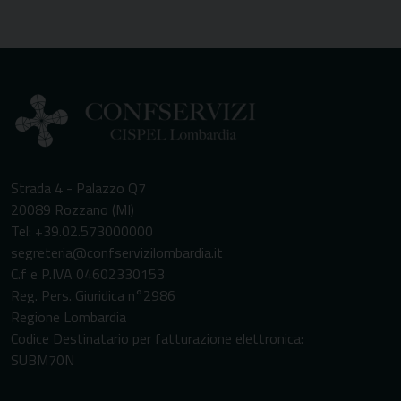
Strada 4 - Palazzo Q7
20089 Rozzano (MI)
Tel: +39.02.573000000
segreteria@confservizilombardia.it
C.f e P.IVA 04602330153
Reg. Pers. Giuridica n°2986
Regione Lombardia
Codice Destinatario per fatturazione elettronica:
SUBM70N