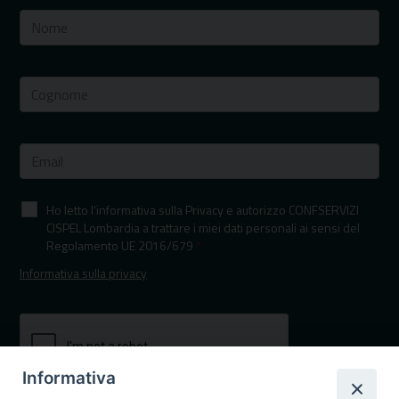
Ho letto l'informativa sulla Privacy e autorizzo CONFSERVIZI
CISPEL Lombardia a trattare i miei dati personali ai sensi del
Regolamento UE 2016/679
*
Informativa sulla privacy
Informativa