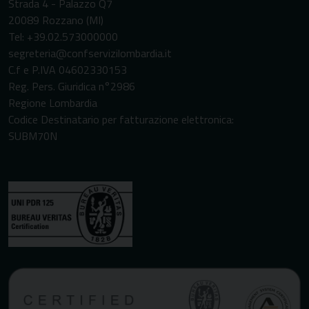
Strada 4 - Palazzo Q7
20089 Rozzano (MI)
Tel: +39.02.573000000
segreteria@confservizilombardia.it
C.f e P.IVA 04602330153
Reg. Pers. Giuridica n°2986
Regione Lombardia
Codice Destinatario per fatturazione elettronica:
SUBM70N