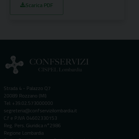
Scarica PDF
Strada 4 - Palazzo Q7
20089 Rozzano (MI)
Tel: +39.02.573000000
segreteria@confservizilombardia.it
C.f e P.IVA 04602330153
Reg. Pers. Giuridica n°2986
Regione Lombardia