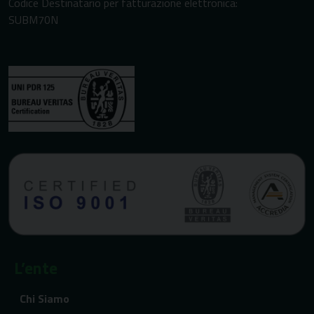
Codice Destinatario per fatturazione elettronica:
SUBM70N
L’ente
Chi Siamo