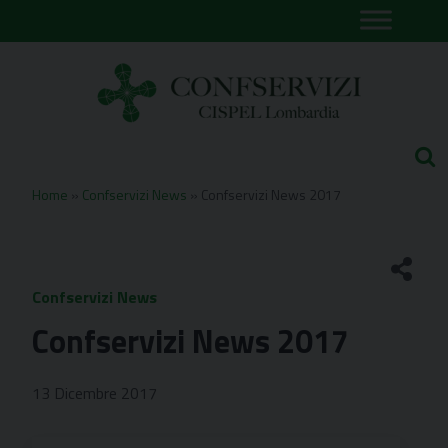
Skip
to
content
Home
»
Confservizi News
»
Confservizi News 2017
Confservizi News
Confservizi News 2017
13 Dicembre 2017