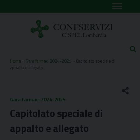
Skip
to
content
Home
»
Gara farmaci 2024-2025
»
Capitolato speciale di
appalto e allegato
Gara farmaci 2024-2025
Capitolato speciale di
appalto e allegato