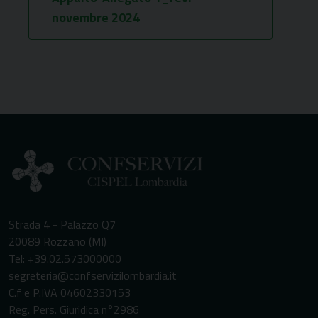
novembre 2024
Strada 4 - Palazzo Q7
20089 Rozzano (MI)
Tel: +39.02.573000000
segreteria@confservizilombardia.it
C.f e P.IVA 04602330153
Reg. Pers. Giuridica n°2986