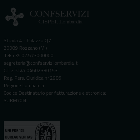
Strada 4 - Palazzo Q7
20089 Rozzano (MI)
Tel: +39.02.573000000
segreteria@confservizilombardia.it
C.f e P.IVA 04602330153
Reg. Pers. Giuridica n°2986
Regione Lombardia
Codice Destinatario per fatturazione elettronica:
SUBM70N