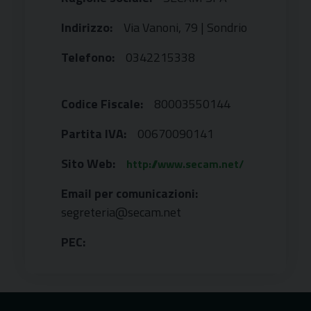
Indirizzo:
Via Vanoni, 79 | Sondrio
Telefono:
0342215338
Codice Fiscale:
80003550144
Partita IVA:
00670090141
Sito Web:
http://www.secam.net/
Email per comunicazioni:
segreteria@secam.net
PEC: