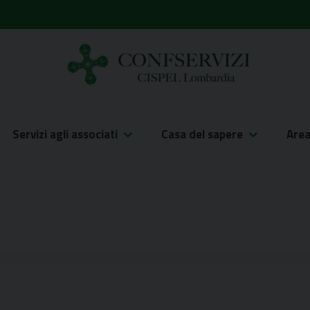
Servizi agli associati
Casa del sapere
Are