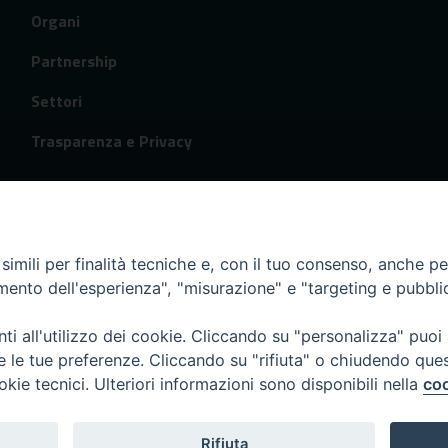
Organi
Partnership
Settori
Trasparenza e Privacy
imili per finalità tecniche e, con il tuo consenso, anche per 
amento dell'esperienza", "misurazione" e "targeting e pubbli
i all'utilizzo dei cookie. Cliccando su "personalizza" puoi
re le tue preferenze. Cliccando su "rifiuta" o chiudendo que
okie tecnici. Ulteriori informazioni sono disponibili nella
coo
Rifiuta