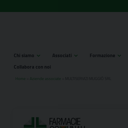
Skip
to
content
Chi siamo
Associati
Formazione
Collabora con noi
Home
»
Aziende associate
»
MULTISERVIZI MUGGIÒ SRL