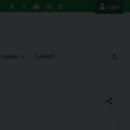
Login
a stampa
Contatti