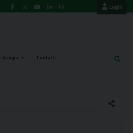
Login
a stampa
Contatti