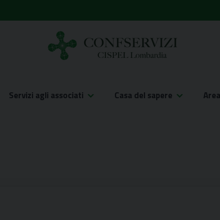
Servizi agli associati
Casa del sapere
Are