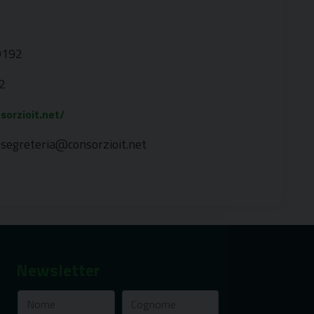
0192
2
sorzioit.net/
segreteria@consorzioit.net
Newsletter