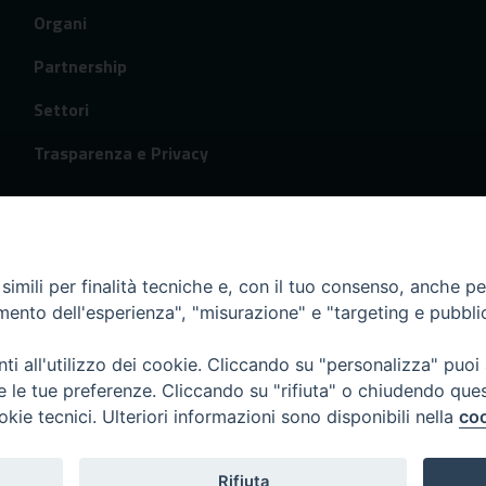
Organi
Partnership
Settori
Trasparenza e Privacy
imili per finalità tecniche e, con il tuo consenso, anche per 
amento dell'esperienza", "misurazione" e "targeting e pubbli
i all'utilizzo dei cookie. Cliccando su "personalizza" puoi
re le tue preferenze. Cliccando su "rifiuta" o chiudendo que
okie tecnici. Ulteriori informazioni sono disponibili nella
coo
Rifiuta