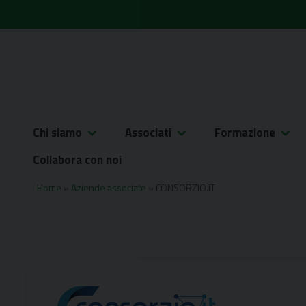
Skip
to
content
Chi siamo
Associati
Formazione
Collabora con noi
Home
»
Aziende associate
»
CONSORZIO.IT