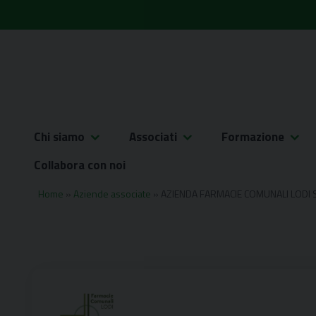
Skip
to
content
Chi siamo
Associati
Formazione
Collabora con noi
Home
»
Aziende associate
»
AZIENDA FARMACIE COMUNALI LODI 