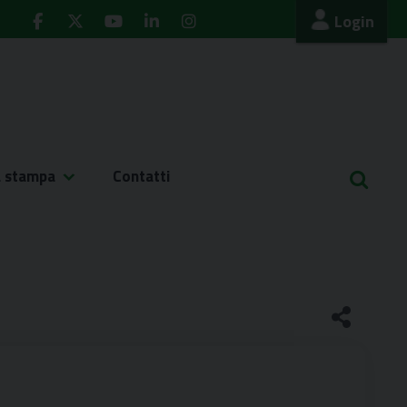
Login
a stampa
Contatti