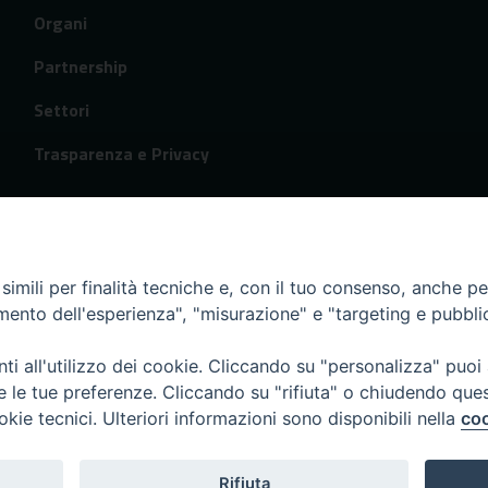
Organi
Partnership
Settori
Trasparenza e Privacy
imili per finalità tecniche e, con il tuo consenso, anche per 
amento dell'esperienza", "misurazione" e "targeting e pubbli
i all'utilizzo dei cookie. Cliccando su "personalizza" puoi
re le tue preferenze. Cliccando su "rifiuta" o chiudendo que
okie tecnici. Ulteriori informazioni sono disponibili nella
coo
Rifiuta