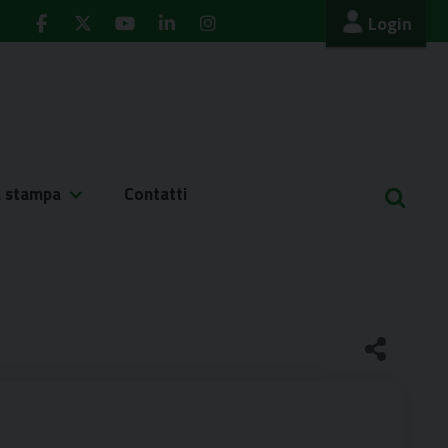
Login
a stampa
Contatti