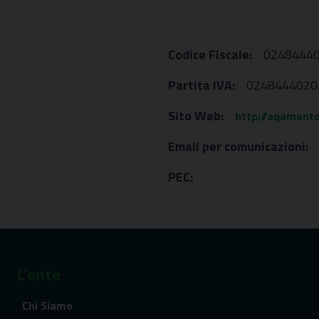
Codice Fiscale:
0248444
Partita IVA:
0248444020
Sito Web:
http://aqamanto
Email per comunicazioni:
PEC:
L’ente
Chi Siamo