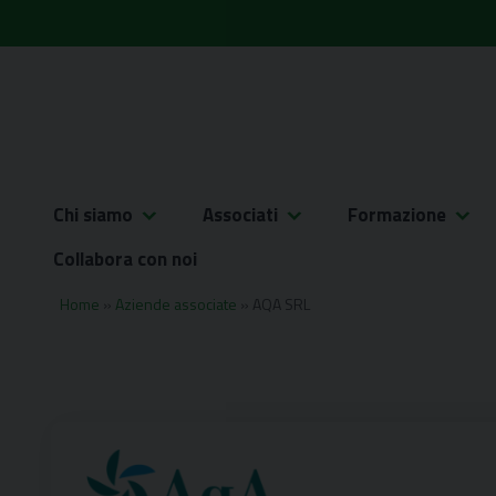
Skip
to
content
Chi siamo
Associati
Formazione
Collabora con noi
Home
»
Aziende associate
»
AQA SRL