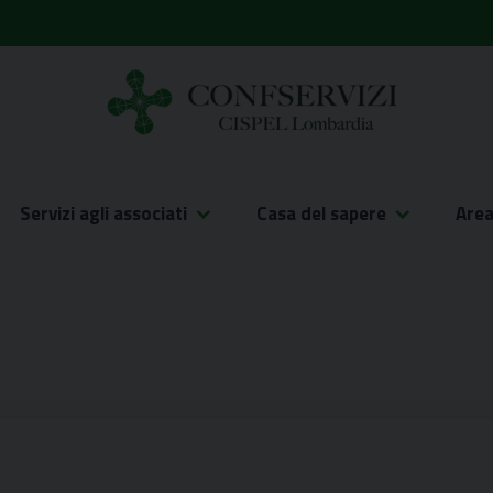
Servizi agli associati
Casa del sapere
Are