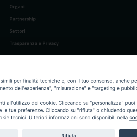
Organi
Partnership
Settori
Trasparenza e Privacy
imili per finalità tecniche e, con il tuo consenso, anche per 
amento dell'esperienza", "misurazione" e "targeting e pubbli
i all'utilizzo dei cookie. Cliccando su "personalizza" puoi
re le tue preferenze. Cliccando su "rifiuta" o chiudendo que
okie tecnici. Ulteriori informazioni sono disponibili nella
coo
Rifiuta