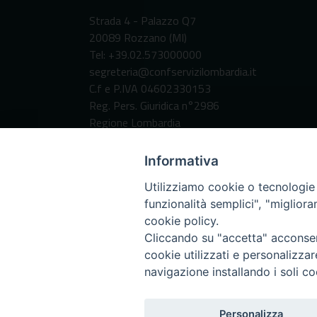
Strada 4 - Palazzo Q7
20089 Rozzano (MI)
Tel: +39.02.573000000
segreteria@confservizilombardia.it
C.f e P.IVA 04602330153
Reg. Pers. Giuridica n°2986
Regione Lombardia
Codice Destinatario per fatturazione
elettronica:
Informativa
SUBM70N
Utilizziamo cookie o tecnologie s
funzionalità semplici", "miglior
cookie policy.
Cliccando su "accetta" acconsent
cookie utilizzati e personalizza
navigazione installando i soli co
Personalizza