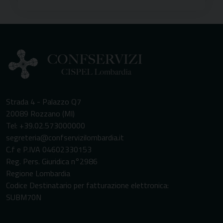
Strada 4 - Palazzo Q7
20089 Rozzano (MI)
Tel: +39.02.573000000
segreteria@confservizilombardia.it
C.f e P.IVA 04602330153
Reg. Pers. Giuridica n°2986
Regione Lombardia
Codice Destinatario per fatturazione elettronica:
SUBM70N