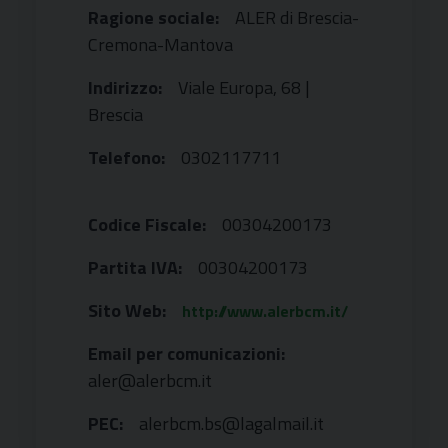
Ragione sociale:
ALER di Brescia-
Cremona-Mantova
Indirizzo:
Viale Europa, 68 |
Brescia
Telefono:
0302117711
Codice Fiscale:
00304200173
Partita IVA:
00304200173
Sito Web:
http://www.alerbcm.it/
Email per comunicazioni:
aler@alerbcm.it
PEC:
alerbcm.bs@lagalmail.it