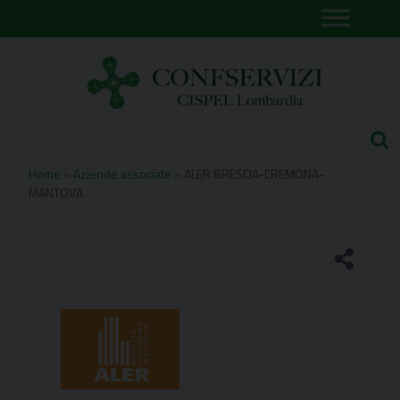
Skip
to
content
Home
»
Aziende associate
»
ALER BRESCIA-CREMONA-
MANTOVA