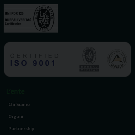
L’ente
Chi Siamo
Organi
Partnership