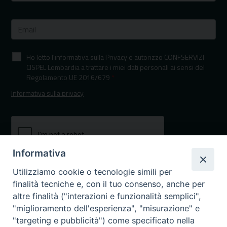
Ho letto l'informativa sulla Privacy e autorizzo CONFSERVIZI
CISPEL Lombardia a trattare i miei dati personali ai sensi del
Regolamento UE 2016/679
*
Informativa sulla privacy
Informativa
Utilizziamo cookie o tecnologie simili per
finalità tecniche e, con il tuo consenso, anche per
altre finalità ("interazioni e funzionalità semplici",
"miglioramento dell'esperienza", "misurazione" e
"targeting e pubblicità") come specificato nella