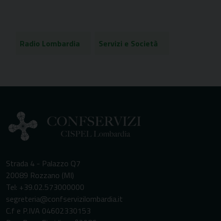
Radio Lombardia
Servizi e Società
Strada 4 - Palazzo Q7
20089 Rozzano (MI)
Tel: +39.02.573000000
segreteria@confservizilombardia.it
C.f e P.IVA 04602330153