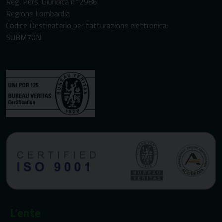
Reg. Pers. Giuridica n°2986
Regione Lombardia
Codice Destinatario per fatturazione elettronica:
SUBM70N
L’ente