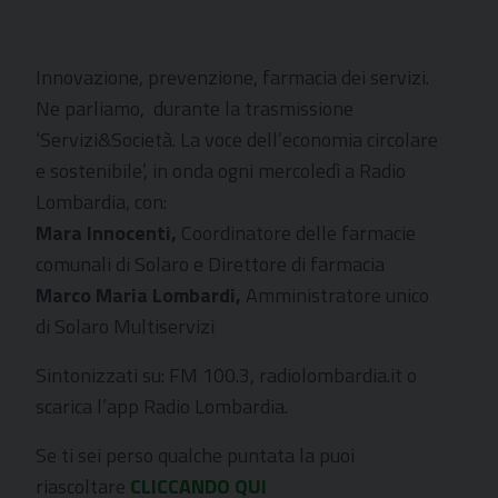
Innovazione, prevenzione, farmacia dei servizi.
Ne parliamo, durante
la trasmissione
‘Servizi&Società. La voce dell’economia circolare
e sostenibile’, in onda ogni mercoledì a Radio
Lombardia, con:
Mara Innocenti,
Coordinatore delle farmacie
comunali di Solaro e Direttore di farmacia
Marco Maria Lombardi,
Amministratore unico
di Solaro Multiservizi
Sintonizzati su: FM 100.3,
radiolombardia.it
o
scarica l’app Radio Lombardia.
Se ti sei perso qualche puntata la puoi
riascoltare
CLICCANDO QUI