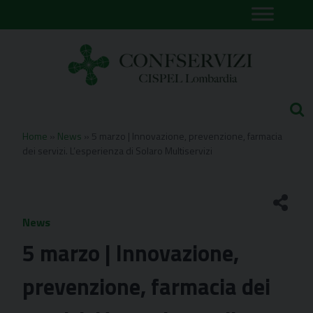
Skip
to
content
Home
»
News
»
5 marzo | Innovazione, prevenzione, farmacia
dei servizi. L’esperienza di Solaro Multiservizi
News
5 marzo | Innovazione,
prevenzione, farmacia dei