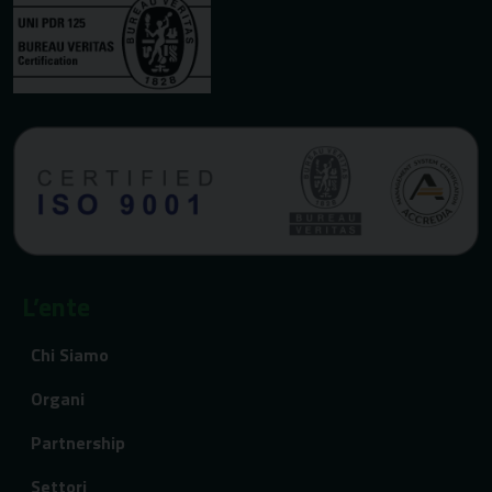
L’ente
Chi Siamo
Organi
Partnership
Settori