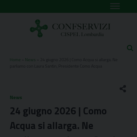
Skip
to
content
Home
»
News
»
24 giugno 2026 | Como Acqua si allarga. Ne
parliamo con Laura Santin, Presidente Como Acqua
News
24 giugno 2026 | Como
Acqua si allarga. Ne