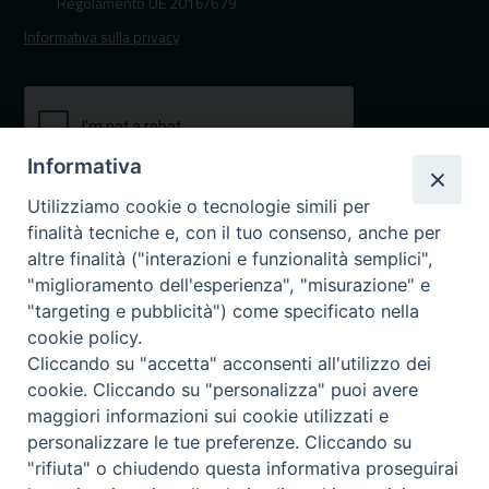
Regolamento UE 2016/679
*
Informativa sulla privacy
Informativa
Utilizziamo cookie o tecnologie simili per
finalità tecniche e, con il tuo consenso, anche per
altre finalità ("interazioni e funzionalità semplici",
"miglioramento dell'esperienza", "misurazione" e
"targeting e pubblicità") come specificato nella
I nostri canali social
cookie policy.
Cliccando su "accetta" acconsenti all'utilizzo dei
cookie. Cliccando su "personalizza" puoi avere
maggiori informazioni sui cookie utilizzati e
personalizzare le tue preferenze. Cliccando su
"rifiuta" o chiudendo questa informativa proseguirai