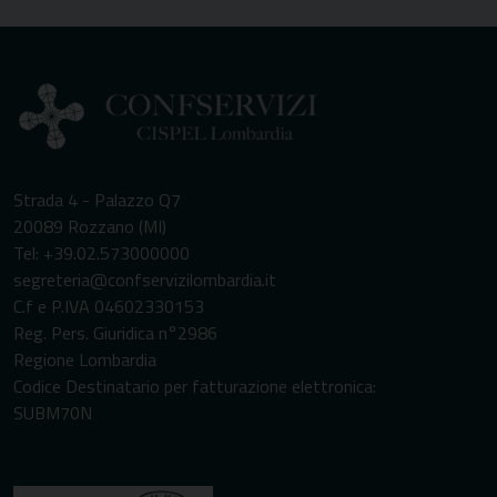
Strada 4 - Palazzo Q7
20089 Rozzano (MI)
Tel: +39.02.573000000
segreteria@confservizilombardia.it
C.f e P.IVA 04602330153
Reg. Pers. Giuridica n°2986
Regione Lombardia
Codice Destinatario per fatturazione elettronica:
SUBM70N