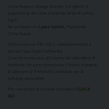
Como Acqua si allarga. Avviato il progetto di
acquisizione del ramo d’azienda idrico di LeReti
S.p.A.
Ne parliamo con
Laura Santin,
Presidente
Como Acqua.
Sintonizzati su: FM 100.3,
radiolombardia.it
o
scarica l’app Radio Lombardia.
L’evento si inserisce all’interno del calendario di
iniziative con cui si concretizza il nostro impegno
di adesione al Protocollo Lombardo per lo
sviluppo sostenibile.
Per riascoltare le puntate precedenti
CLICCA
QUI